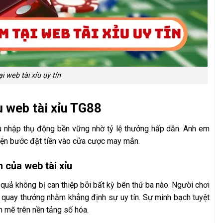
i web tài xỉu uy tín
u web tài xỉu TG88
thu nhập thụ động bền vững nhờ tỷ lệ thưởng hấp dẫn. Anh em
hiện bước đặt tiền vào cửa cược may mắn.
 của web tài xỉu
ả không bị can thiệp bởi bất kỳ bên thứ ba nào. Người chơi
n quay thưởng nhằm khẳng định sự uy tín. Sự minh bạch tuyệt
 mẽ trên nền tảng số hóa.