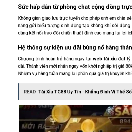
Sức hấp dẫn từ phòng chat cộng đồng trực
Không gian giao lưu trực tuyến cho phép anh em chia sẻ 
năng gửi biểu tượng sinh động tạo không khí sôi động gi
dàng kết nối trao đổi chiến thuật đỉnh cao mang lại lợi í
Hệ thống sự kiện ưu đãi bùng nổ hàng thá
Chương trình hoàn trả hàng ngày tại
web tài xỉu
đạt tỷ
dài. Thành viên mới nhận ngay vốn khởi nghiệp trị giá 
Nhiệm vụ hàng tuần mang lại phần quà giá trị khuyến khíc
READ
Tài Xỉu TG88 Uy Tín - Khẳng Định Vị Thế Số