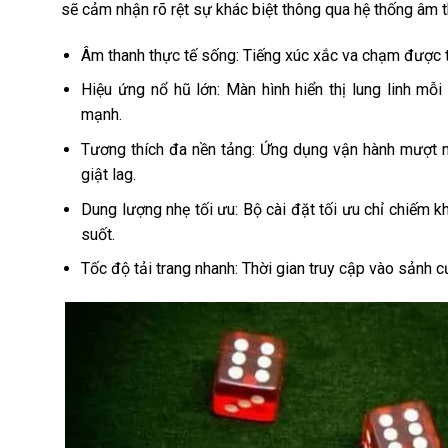
sẽ cảm nhận rõ rệt sự khác biệt thông qua hệ thống âm
Âm thanh thực tế sống: Tiếng xúc xắc va chạm được t
Hiệu ứng nổ hũ lớn: Màn hình hiển thị lung linh mỗi
mạnh.
Tương thích đa nền tảng: Ứng dụng vận hành mượt mà
giật lag.
Dung lượng nhẹ tối ưu: Bộ cài đặt tối ưu chỉ chiếm
suốt.
Tốc độ tải trang nhanh: Thời gian truy cập vào sảnh c