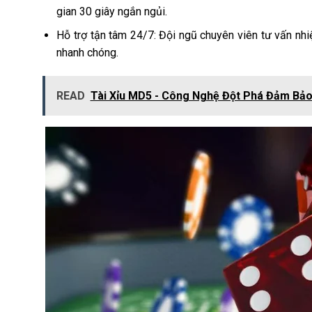
gian 30 giây ngắn ngủi.
Hỗ trợ tận tâm 24/7: Đội ngũ chuyên viên tư vấn nhiệ
nhanh chóng.
READ
Tài Xỉu MD5 - Công Nghệ Đột Phá Đảm Bảo