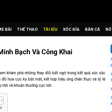
E BÀI
THỂ THAO
TÀI XỈU
XÓC ĐĨA
BẮN CÁ
NỔ
Minh Bạch Và Công Khai
 em khám phá những thay đổi bất ngờ trong kết quả xúc xắc
n đồ họa cực kỳ bắt mắt, kết hợp hiệu ứng chân thực và tỷ lệ
 rinh về khoản thưởng cực lớn.
ất