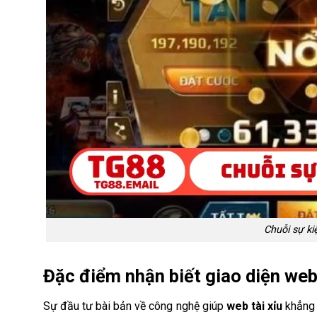
Chuỗi sự ki
Đặc điểm nhận biết giao diện web 
Sự đầu tư bài bản về công nghệ giúp
web tài xỉu
khẳng đ