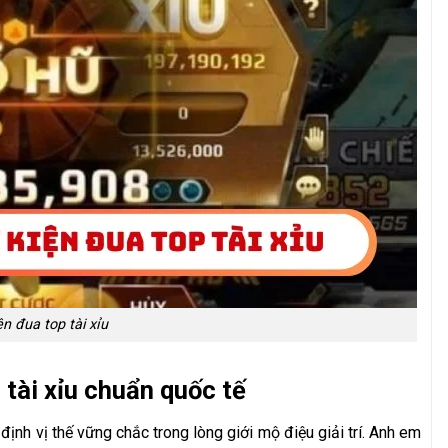
ện đua top tài xỉu
tài xỉu chuẩn quốc tế
ịnh vị thế vững chắc trong lòng giới mộ điệu giải trí. Anh em