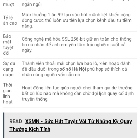
mượt
ngắn ngủi.
Mức thưởng 1 ăn 99 tạo sức hút mãnh liệt khiến cộng
Tỷ lệ
đồng cược thủ luôn ưu tiên lựa chọn kênh đầu tư tiềm
ăn cao
năng.
Bảo
Công nghệ mã hóa SSL 256-bit giữ an toàn cho thông
mật
tin cá nhân để anh em yên tâm trải nghiệm suốt cả
tuyệt
ngày.
đối
Sự đa
Thành viên thoải mái chọn lựa bao lô, xiên hoặc đánh
dạng
đề đầu đuôi trong
xổ số Hà Nội
phù hợp sở thích cá
cược
nhân cùng nguồn vốn sẵn có.
Thời
Hoạt động liên tục giúp người chơi tham gia dự thưởng
gian
bất cứ lúc nào mà không cần chờ đợi lịch quay cố định
linh
truyền thống.
hoạt
READ
XSMN - Sức Hút Tuyệt Vời Từ Những Kỳ Quay
Thưởng Kịch Tính