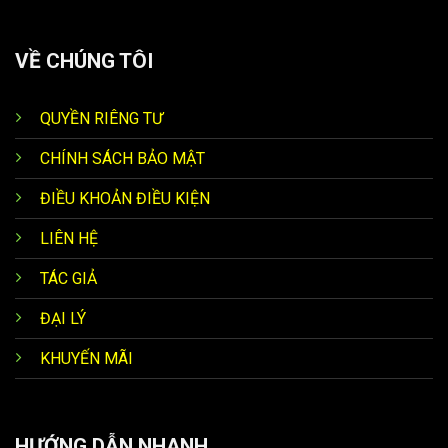
VỀ CHÚNG TÔI
QUYỀN RIÊNG TƯ
CHÍNH SÁCH BẢO MẬT
ĐIỀU KHOẢN ĐIỀU KIỆN
LIÊN HỆ
TÁC GIẢ
ĐẠI LÝ
KHUYẾN MÃI
HƯỚNG DẪN NHANH