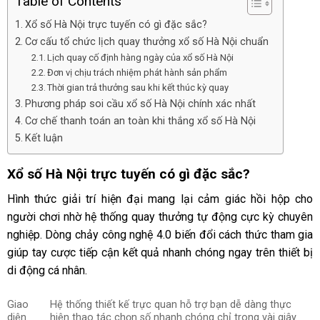
Table of Contents
Xổ số Hà Nội trực tuyến có gì đặc sắc?
Cơ cấu tổ chức lịch quay thưởng xổ số Hà Nội chuẩn
Lịch quay cố định hàng ngày của xổ số Hà Nội
Đơn vị chịu trách nhiệm phát hành sản phẩm
Thời gian trả thưởng sau khi kết thúc kỳ quay
Phương pháp soi cầu xổ số Hà Nội chính xác nhất
Cơ chế thanh toán an toàn khi thắng xổ số Hà Nội
Kết luận
Xổ số Hà Nội trực tuyến có gì đặc sắc?
Hình thức giải trí hiện đại mang lại cảm giác hồi hộp cho
người chơi nhờ hệ thống quay thưởng tự động cực kỳ chuyên
nghiệp. Dòng chảy công nghệ 4.0 biến đổi cách thức tham gia
giúp tay cược tiếp cận kết quả nhanh chóng ngay trên thiết bị
di động cá nhân.
Giao
Hệ thống thiết kế trực quan hỗ trợ bạn dễ dàng thực
diện
hiện thao tác chọn số nhanh chóng chỉ trong vài giây